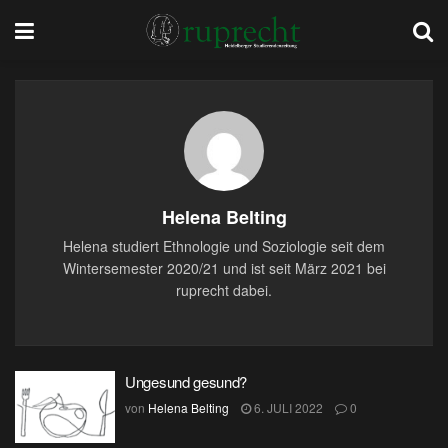
Helena Belting
Helena studiert Ethnologie und Soziologie seit dem
Wintersemester 2020/21 und ist seit März 2021 bei
ruprecht dabei.
Ungesund gesund?
von
Helena Belting
6. JULI 2022
0