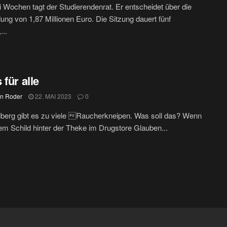
i Wochen tagt der Studierendenrat. Er entscheidet über die
ng von 1,87 Millionen Euro. Die Sitzung dauert fünf
...
 für alle
in Roder
22. MAI 2023
0
lberg gibt es zu viele Raucherkneipen. Was soll das? Wenn
m Schild hinter der Theke im Drugstore Glauben...