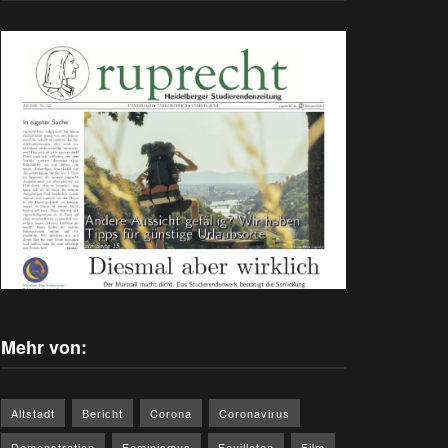
Mehr von:
Altstadt
Bericht
Corona
Coronavirus
Demonstration
Feminismus
Feuilleton
Film