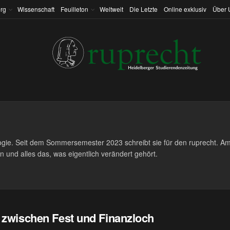
rg
Wissenschaft
Feuilleton
Weltweit
Die Letzte
Online exklusiv
Über 
logie. Seit dem Sommersemester 2023 schreibt sie für den ruprecht. Am
 und alles das, was eigentlich verändert gehört.
 zwischen Fest und Finanzloch