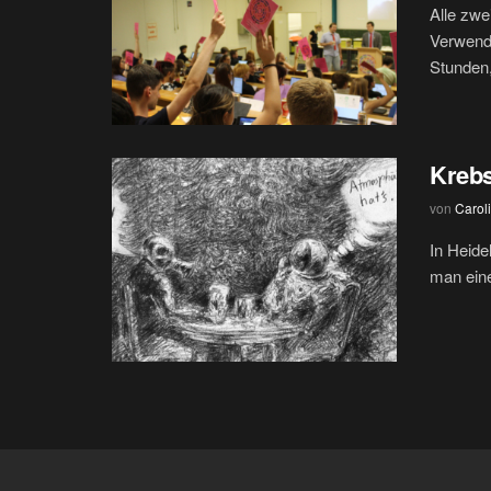
Alle zwe
Verwendu
Stunden,
Krebs
von
Carol
In Heide
man eine