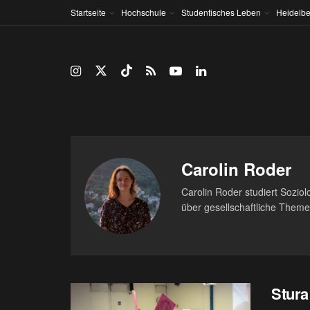
Startseite
Hochschule
Studentisches Leben
Heidelbe
Carolin Roder
Carolin Roder studiert Sozio
über gesellschaftliche Themen
Stura