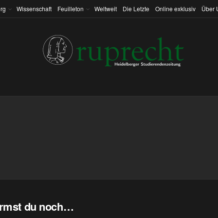
rg
Wissenschaft
Feuilleton
Weltweit
Die Letzte
Online exklusiv
Über 
ormst du noch…