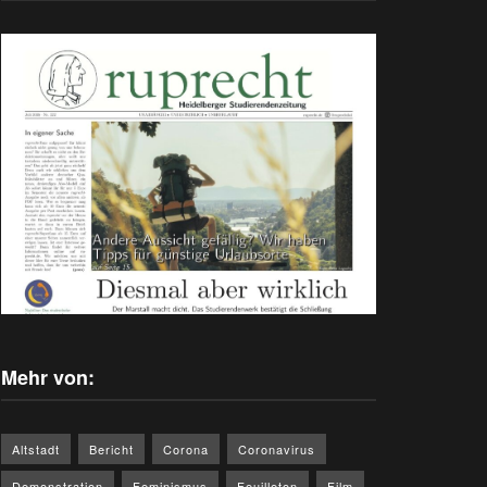
Mehr von:
Altstadt
Bericht
Corona
Coronavirus
Demonstration
Feminismus
Feuilleton
Film