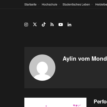
Startseite
Hochschule
Studentisches Leben
Heidelbe
Aylin vom Mond
Perf