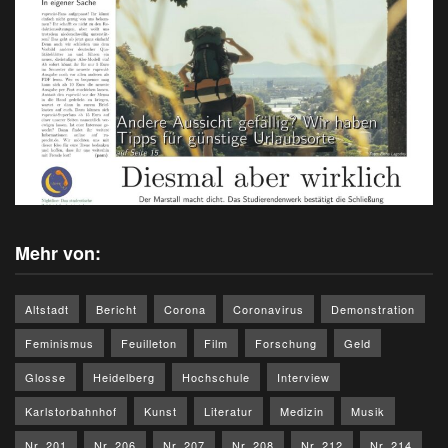
Mehr von:
Altstadt
Bericht
Corona
Coronavirus
Demonstration
Feminismus
Feuilleton
Film
Forschung
Geld
Glosse
Heidelberg
Hochschule
Interview
Karlstorbahnhof
Kunst
Literatur
Medizin
Musik
Nr. 201
Nr. 206
Nr. 207
Nr. 208
Nr. 212
Nr. 214