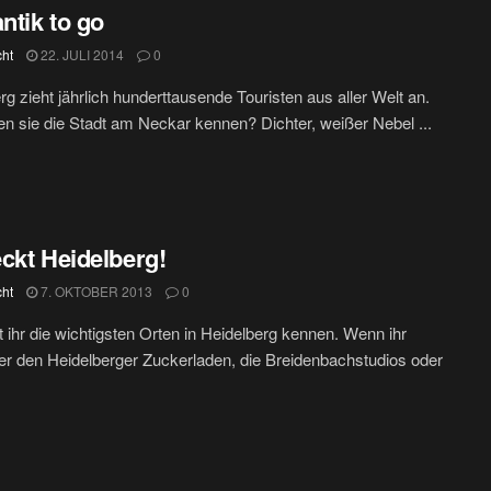
tik to go
cht
22. JULI 2014
0
rg zieht jährlich hunderttausende Touristen aus aller Welt an.
en sie die Stadt am Neckar kennen? Dichter, weißer Nebel ...
ckt Heidelberg!
cht
7. OKTOBER 2013
0
nt ihr die wichtigsten Orten in Heidelberg kennen. Wenn ihr
r den Heidelberger Zuckerladen, die Breidenbachstudios oder