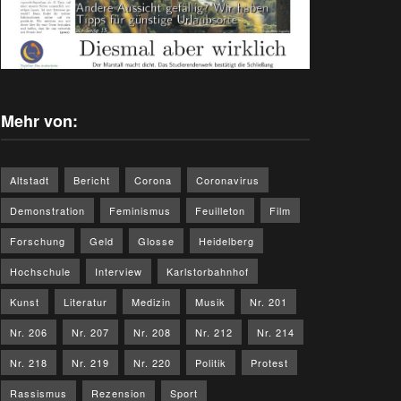
Mehr von:
Altstadt
Bericht
Corona
Coronavirus
Demonstration
Feminismus
Feuilleton
Film
Forschung
Geld
Glosse
Heidelberg
Hochschule
Interview
Karlstorbahnhof
Kunst
Literatur
Medizin
Musik
Nr. 201
Nr. 206
Nr. 207
Nr. 208
Nr. 212
Nr. 214
Nr. 218
Nr. 219
Nr. 220
Politik
Protest
Rassismus
Rezension
Sport