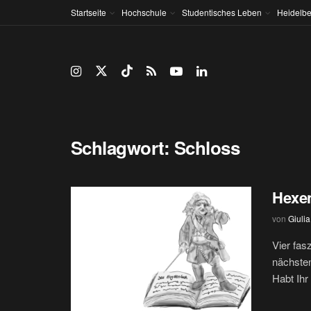
Startseite
Hochschule
Studentisches Leben
Heidelbe
Schlagwort:
Schloss
Hexen
von
Giulia
Vier fas
nächste
Habt Ihr