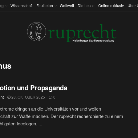
rg
Wissenschaft
Feuilleton
Weltweit
Die Letzte
Online exklusiv
Über 
mus
otion und Propaganda
cht
28. OKTOBER 2025
0
treme dringen an die Universitäten vor und wollen
haft zur Waffe machen. Der ruprecht recherchierte zu einem
htigsten Ideologen, ...