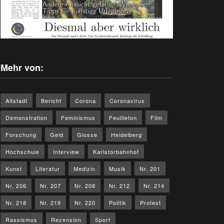
Mehr von:
Altstadt
Bericht
Corona
Coronavirus
Demonstration
Feminismus
Feuilleton
Film
Forschung
Geld
Glosse
Heidelberg
Hochschule
Interview
Karlstorbahnhof
Kunst
Literatur
Medizin
Musik
Nr. 201
Nr. 206
Nr. 207
Nr. 208
Nr. 212
Nr. 214
Nr. 218
Nr. 219
Nr. 220
Politik
Protest
Rassismus
Rezension
Sport