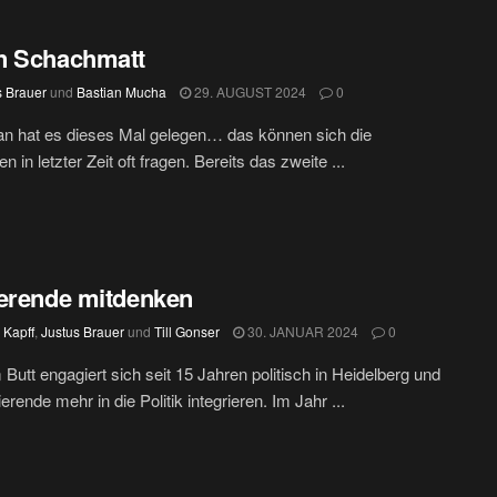
n Schachmatt
s Brauer
und
Bastian Mucha
29. AUGUST 2024
0
an hat es dieses Mal gelegen… das können sich die
 in letzter Zeit oft fragen. Bereits das zweite ...
erende mitdenken
 Kapff
,
Justus Brauer
und
Till Gonser
30. JANUAR 2024
0
utt engagiert sich seit 15 Jahren politisch in Heidelberg und
ierende mehr in die Politik integrieren. Im Jahr ...