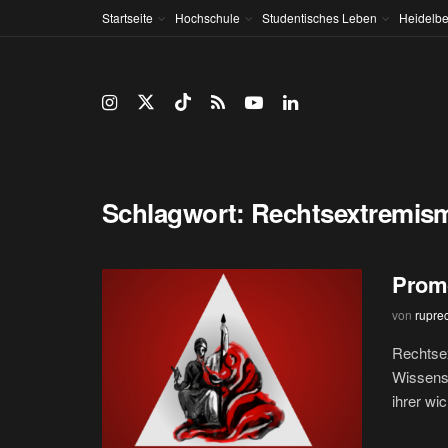
Startseite
Hochschule
Studentisches Leben
Heidelbe
Schlagwort:
Rechtsextremis
Prom
von
rupre
Rechtsex
Wissensc
ihrer wic