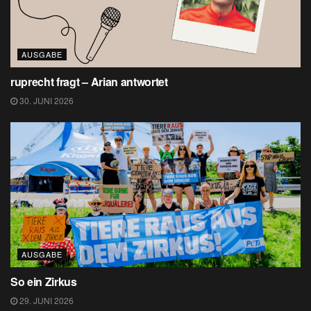
AUSGABE
ruprecht fragt – Arian antwortet
30. JUNI 2026
AUSGABE
So ein Zirkus
29. JUNI 2026