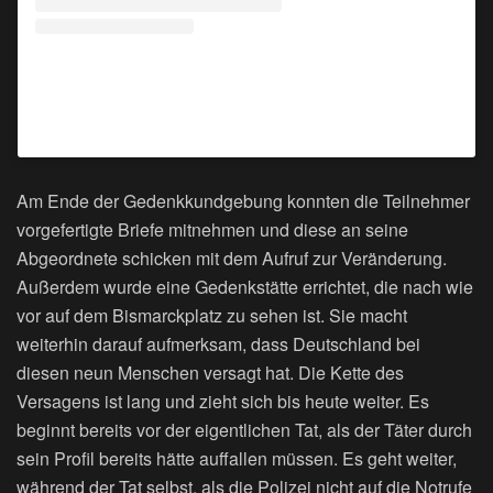
Ein Beitrag geteilt von Erinnern. Verändern. (@erinnern.veraendern)
Am Ende der Gedenkkundgebung konnten die Teilnehmer
vorgefertigte Briefe mitnehmen und diese an seine
Abgeordnete schicken mit dem Aufruf zur Veränderung.
Außerdem wurde eine Gedenkstätte errichtet, die nach wie
vor auf dem Bismarckplatz zu sehen ist. Sie macht
weiterhin darauf aufmerksam, dass Deutschland bei
diesen neun Menschen versagt hat. Die Kette des
Versagens ist lang und zieht sich bis heute weiter. Es
beginnt bereits vor der eigentlichen Tat, als der Täter durch
sein Profil bereits hätte auffallen müssen. Es geht weiter,
während der Tat selbst, als die Polizei nicht auf die Notrufe