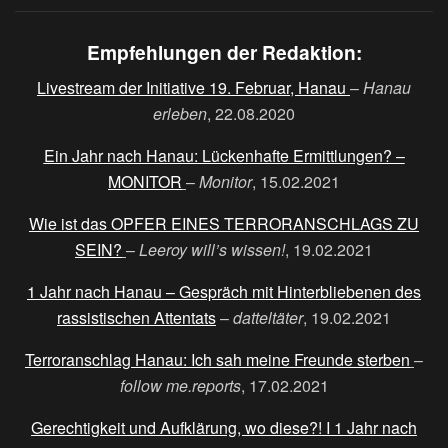
Empfehlungen der Redaktion:
Livestream der Initiative 19. Februar, Hanau
–
Hanau
erleben
, 22.08.2020
Ein Jahr nach Hanau: Lückenhafte Ermittlungen? –
MONITOR
–
Monitor
, 15.02.2021
Wie ist das OPFER EINES TERRORANSCHLAGS ZU
SEIN?
–
Leeroy will’s wissen!
, 19.02.2021
1 Jahr nach Hanau – Gespräch mit Hinterbliebenen des
rassistischen Attentats
–
datteltäter
, 19.02.2021
Terroranschlag Hanau: Ich sah meine Freunde sterben
–
follow me.reports
, 17.02.2021
Gerechtigkeit und Aufklärung, wo diese?! I 1 Jahr nach