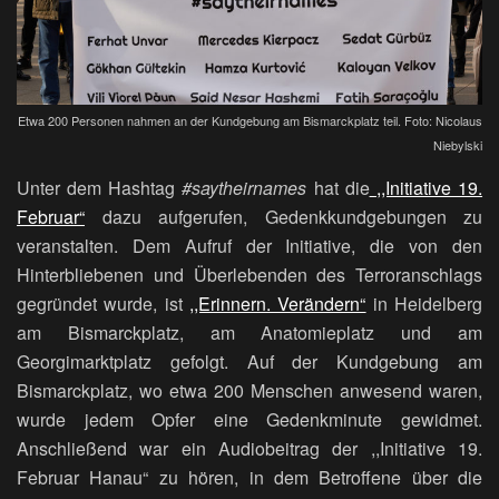
Etwa 200 Personen nahmen an der Kundgebung am Bismarckplatz teil. Foto: Nicolaus
Niebylski
Unter dem Hashtag
#saytheirnames
hat die
,,Initiative 19.
Februar“
dazu aufgerufen, Gedenkkundgebungen zu
veranstalten. Dem Aufruf der Initiative, die von den
Hinterbliebenen und Überlebenden des Terroranschlags
gegründet wurde, ist
,,Erinnern. Verändern“
in Heidelberg
am Bismarckplatz, am Anatomieplatz und am
Georgimarktplatz gefolgt. Auf der Kundgebung am
Bismarckplatz, wo etwa 200 Menschen anwesend waren,
wurde jedem Opfer eine Gedenkminute gewidmet.
Anschließend war ein Audiobeitrag der ,,Initiative 19.
Februar Hanau“ zu hören, in dem Betroffene über die