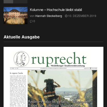
Kolumne – Hochschule bleibt stabil
von
Hannah Steckelberg
10. DEZEMBER 2019
0
Aktuelle Ausgabe