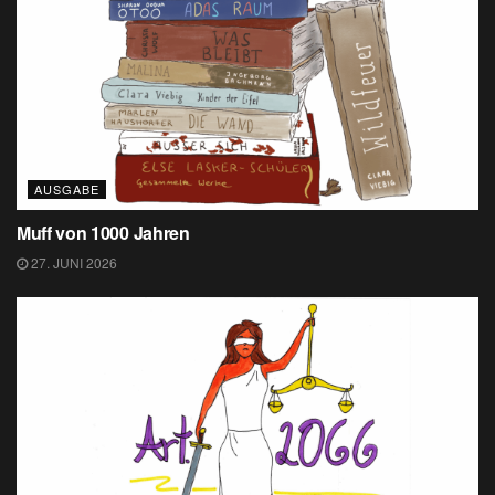
AUSGABE
Muff von 1000 Jahren
27. JUNI 2026