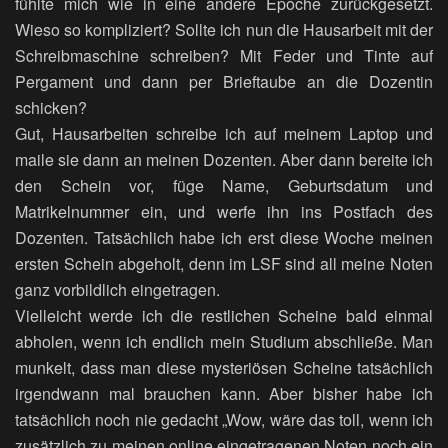
fühlte mich wie in eine andere Epoche zurückgesetzt.
Wieso so kompliziert? Sollte ich nun die Hausarbeit mit der
Schreibmaschine schreiben? Mit Feder und Tinte auf
Pergament und dann per Brieftaube an die Dozentin
schicken?
Gut, Hausarbeiten schreibe ich auf meinem Laptop und
maile sie dann an meinen Dozenten. Aber dann bereite ich
den Schein vor, füge Name, Geburtsdatum und
Matrikelnummer ein, und werfe ihn ins Postfach des
Dozenten. Tatsächlich habe ich erst diese Woche meinen
ersten Schein abgeholt, denn im LSF sind all meine Noten
ganz vorbildlich eingetragen.
Vielleicht werde ich die restlichen Scheine bald einmal
abholen, wenn ich endlich mein Studium abschließe. Man
munkelt, dass man diese mysteriösen Scheine tatsächlich
irgendwann mal brauchen kann. Aber bisher habe ich
tatsächlich noch nie gedacht „Wow, wäre das toll, wenn ich
zusätzlich zu meinen online eingetragenen Noten noch ein