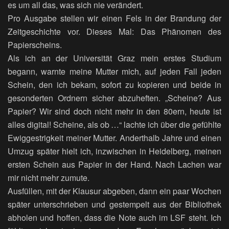
es um all das, was sich nie verändert.
Pro Ausgabe stellen wir einen Fels in der Brandung der
Zeitgeschichte vor. Dieses Mal: Das Phänomen des
Papierscheins.
Als ich an der Universität Graz mein erstes Studium
begann, warnte meine Mutter mich, auf jeden Fall jeden
Schein, den ich bekam, sofort zu kopieren und beide in
gesonderten Ordnern sicher abzuheften. „Scheine? Aus
Papier? Wir sind doch nicht mehr in den 80ern, heute ist
alles digital! Scheine, als ob …“ lachte ich über die gefühlte
Ewiggestrigkeit meiner Mutter. Anderthalb Jahre und einen
Umzug später hielt ich, inzwischen in Heidelberg, meinen
ersten Schein aus Papier in der Hand. Nach Lachen war
mir nicht mehr zumute.
Ausfüllen, mit der Klausur abgeben, dann ein paar Wochen
später unterschrieben und gestempelt aus der Bibliothek
abholen und hoffen, dass die Note auch im LSF steht. Ich