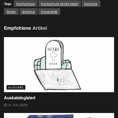
Tags:
Hochschule
Hochschule bleibt stabil
kolumne
Noten
Scheine
Universität
Empfohlene
Artikel
AUSGABE
Auskatalogisiert
14. JULI 2026