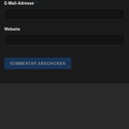
E-Mail-Adresse
*
Website