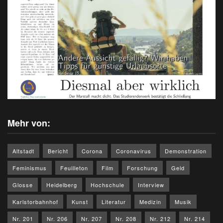
Mehr von:
Altstadt
Bericht
Corona
Coronavirus
Demonstration
Feminismus
Feuilleton
Film
Forschung
Geld
Glosse
Heidelberg
Hochschule
Interview
Karlstorbahnhof
Kunst
Literatur
Medizin
Musik
Nr. 201
Nr. 206
Nr. 207
Nr. 208
Nr. 212
Nr. 214