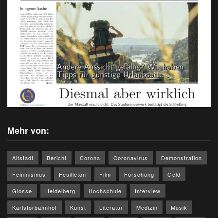
Mehr von:
Altstadt
Bericht
Corona
Coronavirus
Demonstration
Feminismus
Feuilleton
Film
Forschung
Geld
Glosse
Heidelberg
Hochschule
Interview
Karlstorbahnhof
Kunst
Literatur
Medizin
Musik