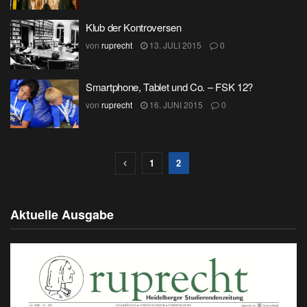
Klub der Kontroversen
von
ruprecht
13. JULI 2015
0
Smartphone, Tablet und Co. – FSK 12?
von
ruprecht
16. JUNI 2015
0
1
2
Aktuelle Ausgabe