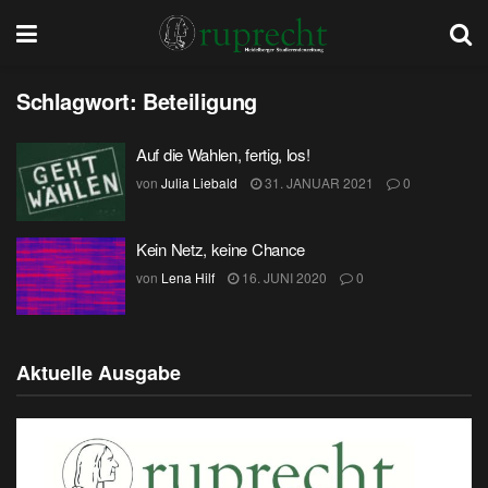
Schlagwort:
Beteiligung
Auf die Wahlen, fertig, los!
von
Julia Liebald
31. JANUAR 2021
0
Kein Netz, keine Chance
von
Lena Hilf
16. JUNI 2020
0
Aktuelle Ausgabe