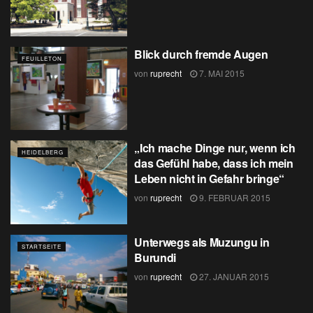
Blick durch fremde Augen
FEUILLETON
von
ruprecht
7. MAI 2015
„Ich mache Dinge nur, wenn ich
HEIDELBERG
das Gefühl habe, dass ich mein
Leben nicht in Gefahr bringe“
von
ruprecht
9. FEBRUAR 2015
Unterwegs als Muzungu in
STARTSEITE
Burundi
von
ruprecht
27. JANUAR 2015