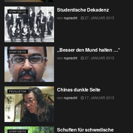
Studentische Dekadenz
STARTSEITE
von
ruprecht
27. JANUAR 2015
„Besser den Mund halten …“
STARTSEITE
von
ruprecht
27. JANUAR 2015
Chinas dunkle Seite
FEUILLETON
von
ruprecht
17. JANUAR 2015
Schuften für schwedische
STARTSEITE