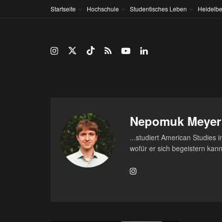
Startseite
Hochschule
Studentisches Leben
Heidelbe
Nepomuk Meyer
...studiert American Studies 
wofür er sich begeistern kann