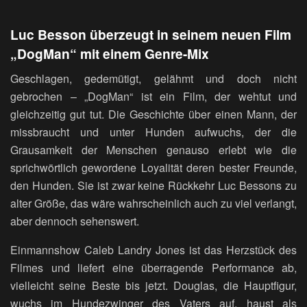
Luc Besson überzeugt in seinem neuen Film
„
DogMan
“ mit einem Genre-Mix
Geschlagen, gedemütigt, gelähmt und doch nicht
gebrochen – „DogMan“ ist ein Film, der wehtut und
gleichzeitig gut tut. Die Geschichte über einen Mann, der
missbraucht und unter Hunden aufwuchs, der die
Grausamkeit der Menschen genauso erlebt wie die
sprichwörtlich gewordene Loyalität deren bester Freunde,
den Hunden. Sie ist zwar keine Rückkehr Luc Bessons zu
alter Größe, das wäre wahrscheinlich auch zu viel verlangt,
aber dennoch sehenswert.
Einmannshow Caleb Landry Jones ist das Herzstück des
Filmes und liefert eine überragende Performance ab,
vielleicht seine Beste bis jetzt. Douglas, die Hauptfigur,
wuchs im Hundezwinger des Vaters auf, haust als