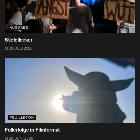
AUSGABE
Stiefellecker
30. JULI 2026
FEUILLETON
Füllerfolge in Filmformat
29. JUNI 2026