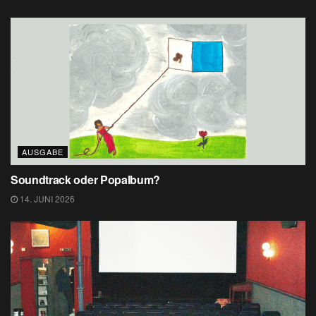
AUSGABE
Soundtrack oder Popalbum?
14. JUNI 2026