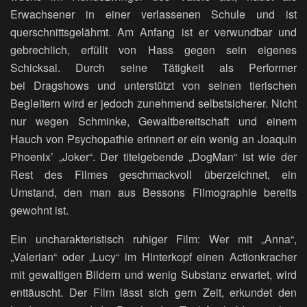
Erwachsener in einer verlassenen Schule und ist
querschnittsgelähmt. Am Anfang ist er verwundbar und
gebrechlich, erfüllt von Hass gegen sein eigenes
Schicksal. Durch seine Tätigkeit als Performer
bei Dragshows und unterstützt von seinen tierischen
Begleitern wird er jedoch zunehmend selbstsicherer. Nicht
nur wegen Schminke, Gewaltbereitschaft und einem
Hauch von Psychopathie erinnert er ein wenig an Joaquin
Phoenix’ „Joker“. Der titelgebende „DogMan“ ist wie der
Rest des Filmes geschmackvoll überzeichnet, ein
Umstand, den man aus Bessons Filmographie bereits
gewohnt ist.
Ein uncharakteristisch ruhiger Film: Wer mit „Anna“,
„Valerian“ oder „Lucy“ im Hinterkopf einen Actionkracher
mit gewaltigen Bildern und wenig Substanz erwartet, wird
enttäuscht. Der Film lässt sich gern Zeit, erkundet den