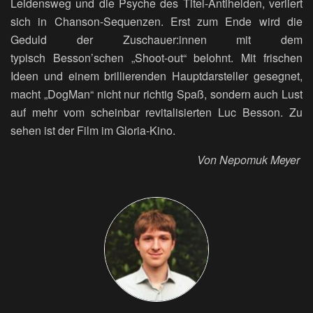
Leidensweg und die Psyche des Titel-Antihelden, verliert
sich in Chanson-Sequenzen. Erst zum Ende wird die
Geduld der Zuschauer:innen mit dem
typisch Besson’schen „Shoot-out“ belohnt. Mit frischen
Ideen und einem brillierenden Hauptdarsteller gesegnet,
macht „DogMan“ nicht nur richtig Spaß, sondern auch Lust
auf mehr vom scheinbar revitalisierten Luc Besson. Zu
sehen ist der Film im Gloria-Kino.
Von Nepomuk Meyer