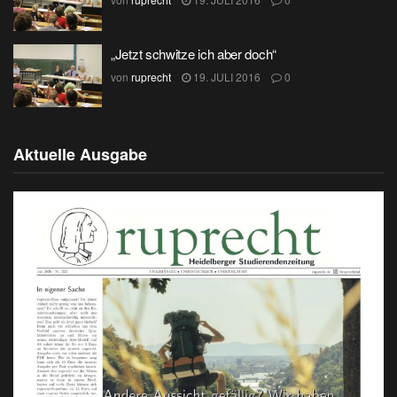
„Jetzt schwitze ich aber doch“
von
ruprecht
19. JULI 2016
0
Aktuelle Ausgabe