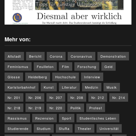
Mehr von:
Altstadt
Bericht
Corona
Coronavirus
Demonstration
Feminismus
Feuilleton
Film
Forschung
Geld
Glosse
Heidelberg
Hochschule
Interview
Karlstorbahnhof
Kunst
Literatur
Medizin
Musik
Nr. 201
Nr. 206
Nr. 207
Nr. 208
Nr. 212
Nr. 214
Nr. 218
Nr. 219
Nr. 220
Politik
Protest
Rassismus
Rezension
Sport
Studentisches Leben
Studierende
Studium
StuRa
Theater
Universität