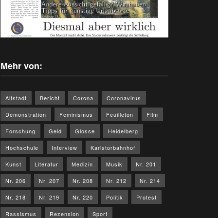
Mehr von:
Altstadt
Bericht
Corona
Coronavirus
Demonstration
Feminismus
Feuilleton
Film
Forschung
Geld
Glosse
Heidelberg
Hochschule
Interview
Karlstorbahnhof
Kunst
Literatur
Medizin
Musik
Nr. 201
Nr. 206
Nr. 207
Nr. 208
Nr. 212
Nr. 214
Nr. 218
Nr. 219
Nr. 220
Politik
Protest
Rassismus
Rezension
Sport