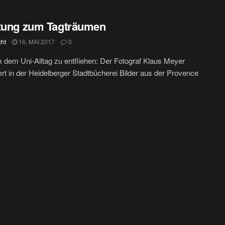
tung zum Tagträumen
cht
16. MAI 2017
0
m dem Uni-Alltag zu entfliehen: Der Fotograf Klaus Meyer
ert in der Heidelberger Stadtbücherei Bilder aus der Provence