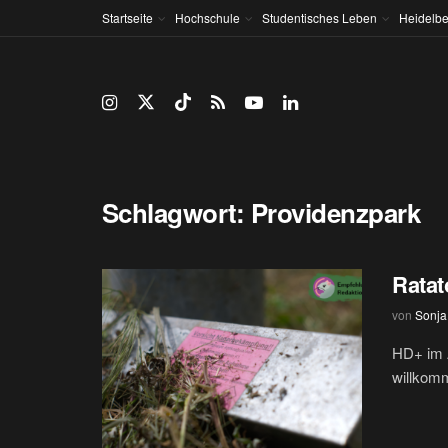
Startseite
Hochschule
Studentisches Leben
Heidelbe
Schlagwort:
Providenzpark
Ratat
von
Sonja
HD+ im A
willkomm