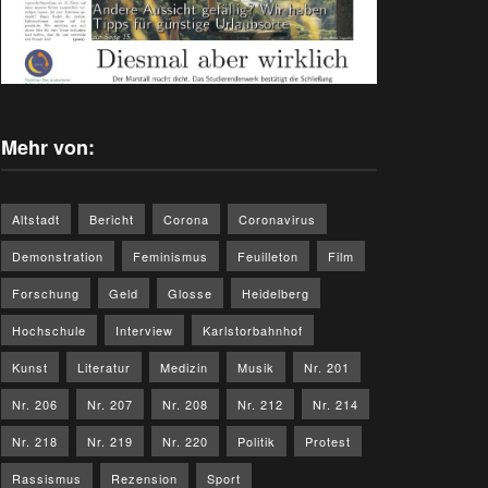
Mehr von:
Altstadt
Bericht
Corona
Coronavirus
Demonstration
Feminismus
Feuilleton
Film
Forschung
Geld
Glosse
Heidelberg
Hochschule
Interview
Karlstorbahnhof
Kunst
Literatur
Medizin
Musik
Nr. 201
Nr. 206
Nr. 207
Nr. 208
Nr. 212
Nr. 214
Nr. 218
Nr. 219
Nr. 220
Politik
Protest
Rassismus
Rezension
Sport