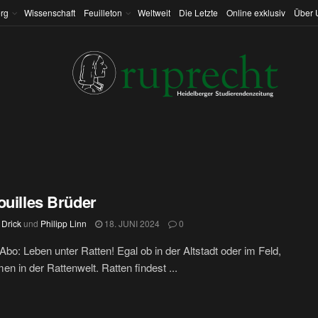
rg
Wissenschaft
Feuilleton
Weltweit
Die Letzte
Online exklusiv
Über 
ouilles Brüder
 Drick
und
Philipp Linn
18. JUNI 2024
0
bo: Leben unter Ratten! Egal ob in der Altstadt oder im Feld,
en in der Rattenwelt. Ratten findest ...