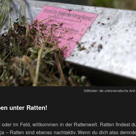
Giftköder: die unbürokratische Anti
en unter Ratten!
t oder im Feld, willkommen in der Rattenwelt. Ratten findest d
 ja – Ratten sind ebenso nachtaktiv.
Wenn du dich also demnäc