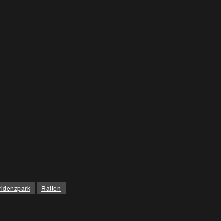
videnzpark
Ratten