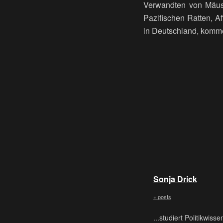
Verwandten von Mäus
Pazifischen Ratten, Af
in Deutschland, komm
Sonja Drick
+ posts
...studiert Politikwis