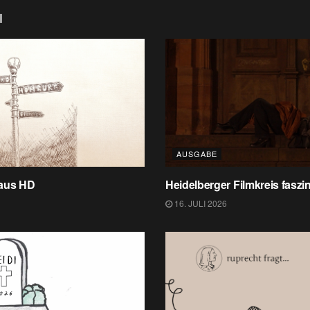
l
AUSGABE
 aus HD
Heidelberger Filmkreis faszin
16. JULI 2026