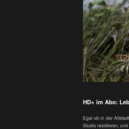
HD+ im Abo: Leb
Egal ob in der Altstad
Studis residieren, und