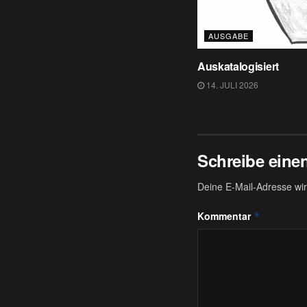
AUSGABE
Auskatalogisiert
14. JULI 2026
Schreibe ein
Deine E-Mail-Adresse wird
Kommentar
*