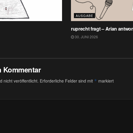
AUSGABE
ruprecht fragt – Arian antwor
30. JUNI 2026
en Kommentar
 nicht veröffentlicht.
Erforderliche Felder sind mit
markiert
*