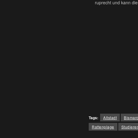
ruprecht und kann die
Tags:
Altstadt
Bismarc
Rattenplage
Studiere