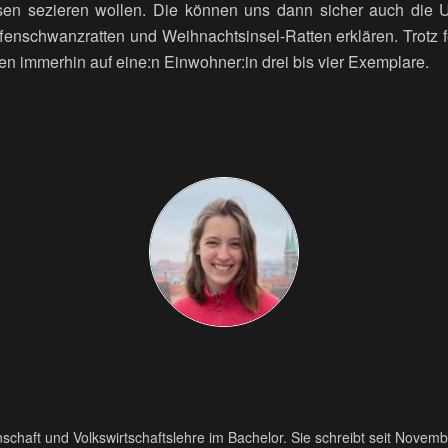
en sezieren wollen.
Die können uns dann sicher auch die 
fenschwanzratten und Weihnachtsinsel-Ratten erklären. Trotz f
en immerhin auf
eine:n
Einwohner:in
drei bis vier Exemplare.
senschaft und Volkswirtschaftslehre im Bachelor. Sie schreibt seit Novem