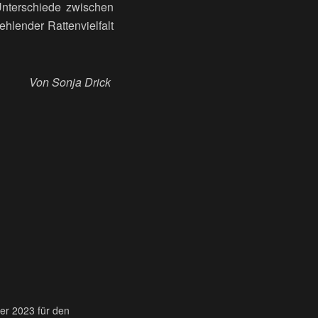
Unterschiede zwischen
ehlender Rattenvielfalt
Von Sonja
Drick
ber 2023 für den