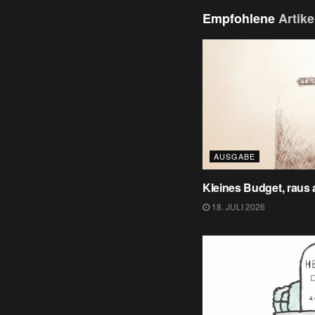
Empfohlene
Artike
AUSGABE
Kleines Budget, raus
18. JULI 2026