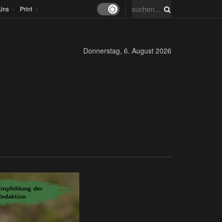
Uns
Print
Donnerstag, 6. August 2026