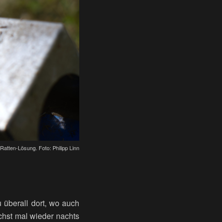
-Ratten-Lösung. Foto: Philipp Linn
u überall dort, wo auch
hst mal wieder nachts