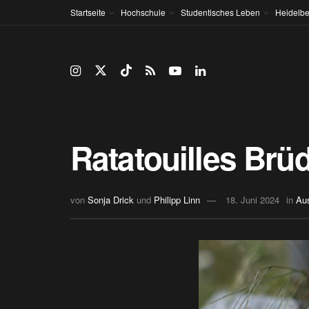
Startseite
Hochschule
Studentisches Leben
Heidelbe
Ratatouilles Brü
von
Sonja Drick
und
Philipp Linn
18. Juni 2024
in
Au