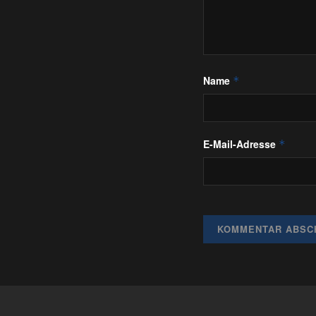
Name
*
E-Mail-Adresse
*