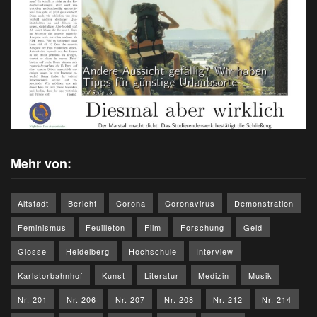
Mehr von:
Altstadt
Bericht
Corona
Coronavirus
Demonstration
Feminismus
Feuilleton
Film
Forschung
Geld
Glosse
Heidelberg
Hochschule
Interview
Karlstorbahnhof
Kunst
Literatur
Medizin
Musik
Nr. 201
Nr. 206
Nr. 207
Nr. 208
Nr. 212
Nr. 214