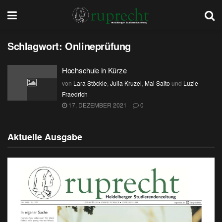
Schlagwort:
Onlineprüfung
Hochschule in Kürze
von
Lara Stöckle
,
Julia Kruzel
,
Mai Saito
und
Luzie
Fraedrich
17. DEZEMBER 2021
0
Aktuelle Ausgabe