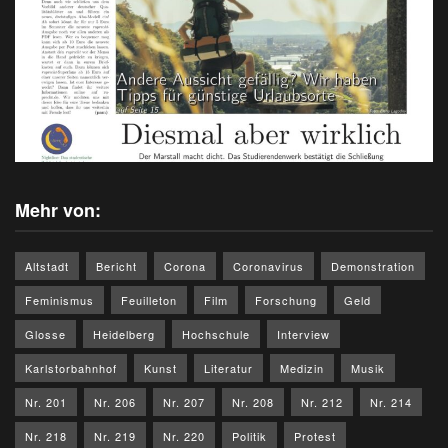
Mehr von:
Altstadt
Bericht
Corona
Coronavirus
Demonstration
Feminismus
Feuilleton
Film
Forschung
Geld
Glosse
Heidelberg
Hochschule
Interview
Karlstorbahnhof
Kunst
Literatur
Medizin
Musik
Nr. 201
Nr. 206
Nr. 207
Nr. 208
Nr. 212
Nr. 214
Nr. 218
Nr. 219
Nr. 220
Politik
Protest