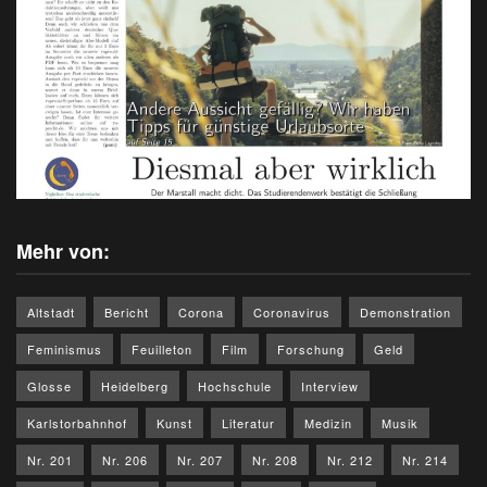
Mehr von:
Altstadt
Bericht
Corona
Coronavirus
Demonstration
Feminismus
Feuilleton
Film
Forschung
Geld
Glosse
Heidelberg
Hochschule
Interview
Karlstorbahnhof
Kunst
Literatur
Medizin
Musik
Nr. 201
Nr. 206
Nr. 207
Nr. 208
Nr. 212
Nr. 214