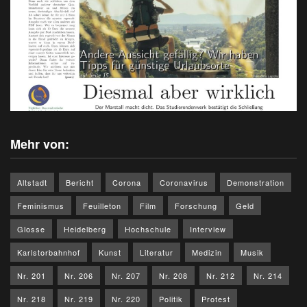
Mehr von:
Altstadt
Bericht
Corona
Coronavirus
Demonstration
Feminismus
Feuilleton
Film
Forschung
Geld
Glosse
Heidelberg
Hochschule
Interview
Karlstorbahnhof
Kunst
Literatur
Medizin
Musik
Nr. 201
Nr. 206
Nr. 207
Nr. 208
Nr. 212
Nr. 214
Nr. 218
Nr. 219
Nr. 220
Politik
Protest