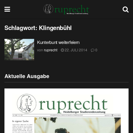
Schlagwort:
Klingenbühl
Kunterbunt weiterfeiern
von
ruprecht
22. JULI 2014
0
Aktuelle Ausgabe