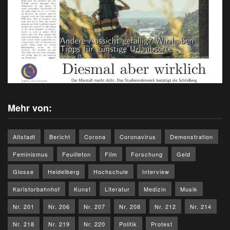
Mehr von:
Altstadt
Bericht
Corona
Coronavirus
Demonstration
Feminismus
Feuilleton
Film
Forschung
Geld
Glosse
Heidelberg
Hochschule
Interview
Karlstorbahnhof
Kunst
Literatur
Medizin
Musik
Nr. 201
Nr. 206
Nr. 207
Nr. 208
Nr. 212
Nr. 214
Nr. 218
Nr. 219
Nr. 220
Politik
Protest