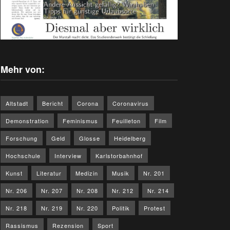
Mehr von:
Altstadt
Bericht
Corona
Coronavirus
Demonstration
Feminismus
Feuilleton
Film
Forschung
Geld
Glosse
Heidelberg
Hochschule
Interview
Karlstorbahnhof
Kunst
Literatur
Medizin
Musik
Nr. 201
Nr. 206
Nr. 207
Nr. 208
Nr. 212
Nr. 214
Nr. 218
Nr. 219
Nr. 220
Politik
Protest
Rassismus
Rezension
Sport