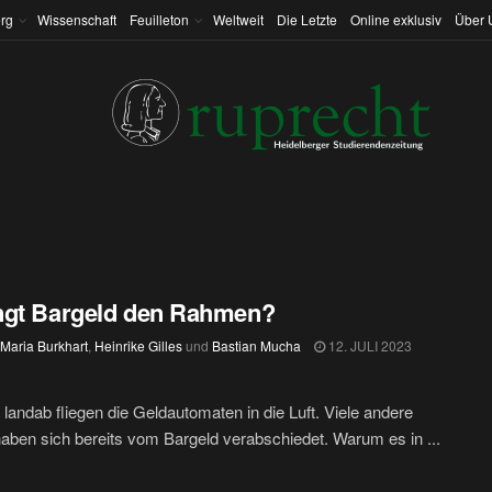
rg
Wissenschaft
Feuilleton
Weltweit
Die Letzte
Online exklusiv
Über 
ngt Bargeld den Rahmen?
 Maria Burkhart
,
Heinrike Gilles
und
Bastian Mucha
12. JULI 2023
 landab fliegen die Geldautomaten in die Luft. Viele andere
aben sich bereits vom Bargeld verabschiedet. Warum es in ...