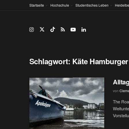
Startseite
Hochschule
Studentisches Leben
Heidelbe
Schlagwort:
Käte Hamburger 
Allta
von
Cleme
The Roa
Weltunte
Vorstell