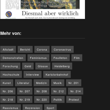
Mehr von:
Altstadt
Bericht
Corona
Coronavirus
Demonstration
Feminismus
Feuilleton
Film
Forschung
Geld
Glosse
Heidelberg
Hochschule
Interview
Karlstorbahnhof
Kunst
Literatur
Medizin
Musik
Nr. 201
Nr. 206
Nr. 207
Nr. 208
Nr. 212
Nr. 214
Nr. 218
Nr. 219
Nr. 220
Politik
Protest
Rassismus
Rezension
Sport