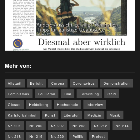
Mehr von:
Altstadt
Bericht
Corona
Coronavirus
Demonstration
Feminismus
Feuilleton
Film
Forschung
Geld
Glosse
Heidelberg
Hochschule
Interview
Karlstorbahnhof
Kunst
Literatur
Medizin
Musik
Nr. 201
Nr. 206
Nr. 207
Nr. 208
Nr. 212
Nr. 214
Nr. 218
Nr. 219
Nr. 220
Politik
Protest