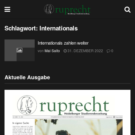
Schlagwort:
Internationals
Internationals zahlen weiter
von
Mai Saito
31. DEZEMBER 2022
0
Aktuelle Ausgabe