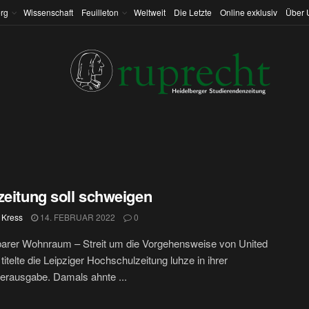
rg
Wissenschaft
Feuilleton
Weltweit
Die Letzte
Online exklusiv
Über 
zeitung soll schweigen
 Kress
14. FEBRUAR 2022
0
barer Wohnraum – Streit um die Vorgehensweise von United
 titelte die Leipziger Hochschulzeitung luhze in ihrer
rausgabe. Damals ahnte ...