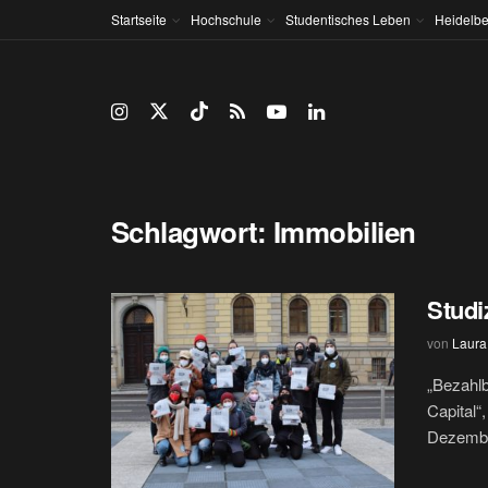
Startseite
Hochschule
Studentisches Leben
Heidelbe
Schlagwort:
Immobilien
Studi
von
Laura
„Bezahl
Capital“,
Dezembe