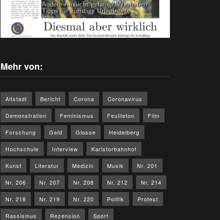
Mehr von:
Altstadt
Bericht
Corona
Coronavirus
Demonstration
Feminismus
Feuilleton
Film
Forschung
Geld
Glosse
Heidelberg
Hochschule
Interview
Karlstorbahnhof
Kunst
Literatur
Medizin
Musik
Nr. 201
Nr. 206
Nr. 207
Nr. 208
Nr. 212
Nr. 214
Nr. 218
Nr. 219
Nr. 220
Politik
Protest
Rassismus
Rezension
Sport