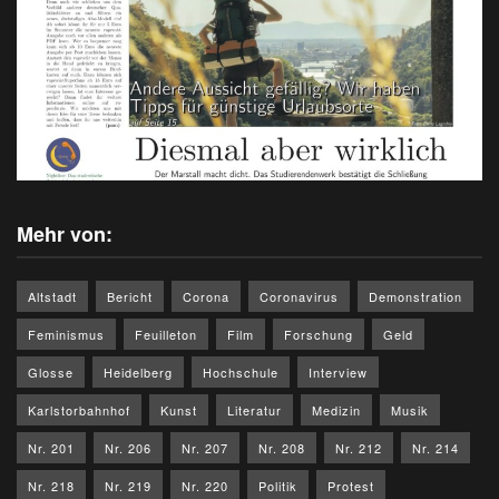
Mehr von:
Altstadt
Bericht
Corona
Coronavirus
Demonstration
Feminismus
Feuilleton
Film
Forschung
Geld
Glosse
Heidelberg
Hochschule
Interview
Karlstorbahnhof
Kunst
Literatur
Medizin
Musik
Nr. 201
Nr. 206
Nr. 207
Nr. 208
Nr. 212
Nr. 214
Nr. 218
Nr. 219
Nr. 220
Politik
Protest