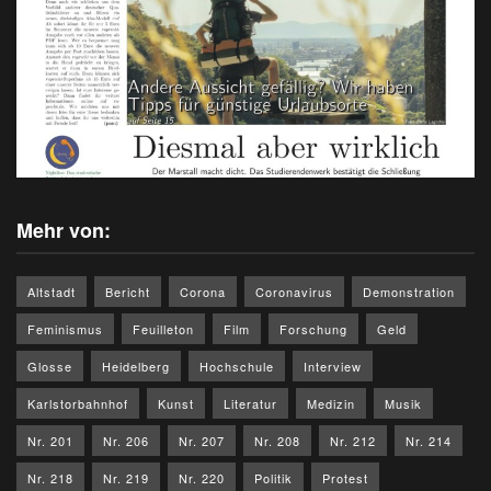
Mehr von:
Altstadt
Bericht
Corona
Coronavirus
Demonstration
Feminismus
Feuilleton
Film
Forschung
Geld
Glosse
Heidelberg
Hochschule
Interview
Karlstorbahnhof
Kunst
Literatur
Medizin
Musik
Nr. 201
Nr. 206
Nr. 207
Nr. 208
Nr. 212
Nr. 214
Nr. 218
Nr. 219
Nr. 220
Politik
Protest