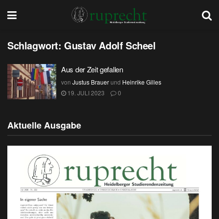
Schlagwort:
Gustav Adolf Scheel
Aus der Zeit gefallen
von
Justus Brauer
und
Heinrike Gilles
19. JULI 2023
0
Aktuelle Ausgabe