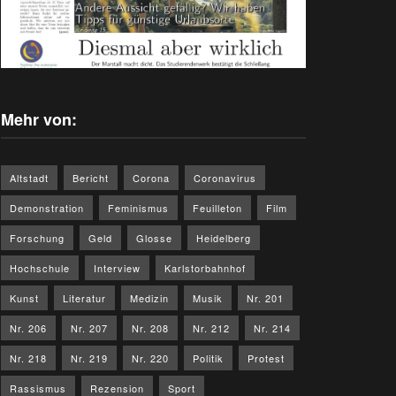
Mehr von:
Altstadt
Bericht
Corona
Coronavirus
Demonstration
Feminismus
Feuilleton
Film
Forschung
Geld
Glosse
Heidelberg
Hochschule
Interview
Karlstorbahnhof
Kunst
Literatur
Medizin
Musik
Nr. 201
Nr. 206
Nr. 207
Nr. 208
Nr. 212
Nr. 214
Nr. 218
Nr. 219
Nr. 220
Politik
Protest
Rassismus
Rezension
Sport