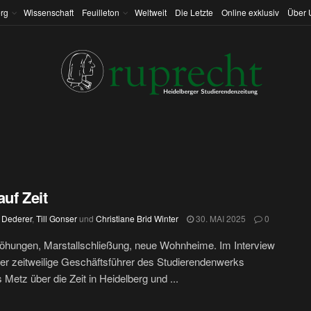
rg
Wissenschaft
Feuilleton
Weltweit
Die Letzte
Online exklusiv
Über 
auf Zeit
 Dederer
,
Till Gonser
und
Christiane Brid Winter
30. MAI 2025
0
öhungen, Marstallschließung, neue Wohnheime. Im Interview
der zeitweilige Geschäftsführer des Studierendenwerks
Metz über die Zeit in Heidelberg und ...