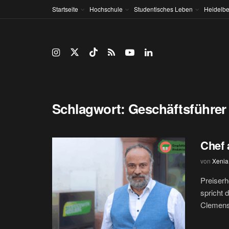
Startseite
Hochschule
Studentisches Leben
Heidelbe
Schlagwort:
Geschäftsführer
Chef 
von
Xenia
Preiserh
spricht 
Clemens 