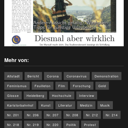
Mehr von:
Altstadt
Bericht
Corona
Coronavirus
Demonstration
Feminismus
Feuilleton
Film
Forschung
Geld
Glosse
Heidelberg
Hochschule
Interview
Karlstorbahnhof
Kunst
Literatur
Medizin
Musik
Nr. 201
Nr. 206
Nr. 207
Nr. 208
Nr. 212
Nr. 214
Nr. 218
Nr. 219
Nr. 220
Politik
Protest