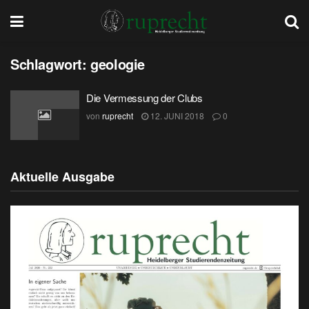
Schlagwort:
geologie
Die Vermessung der Clubs
von
ruprecht
12. JUNI 2018
0
Aktuelle Ausgabe