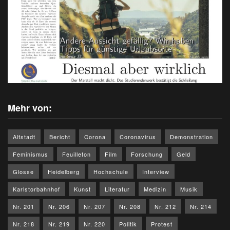
Mehr von:
Altstadt
Bericht
Corona
Coronavirus
Demonstration
Feminismus
Feuilleton
Film
Forschung
Geld
Glosse
Heidelberg
Hochschule
Interview
Karlstorbahnhof
Kunst
Literatur
Medizin
Musik
Nr. 201
Nr. 206
Nr. 207
Nr. 208
Nr. 212
Nr. 214
Nr. 218
Nr. 219
Nr. 220
Politik
Protest