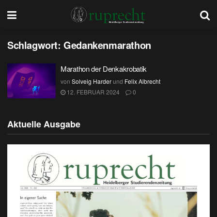
Schlagwort:
Gedankenmarathon
Marathon der Denkakrobatik
von
Solveig Harder
und
Felix Albrecht
12. FEBRUAR 2024
0
Aktuelle Ausgabe