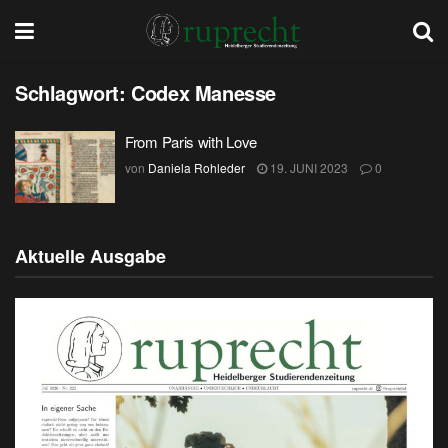
Schlagwort:
Codex Manesse
From Paris with Love
von
Daniela Rohleder
19. JUNI 2023
0
Aktuelle Ausgabe