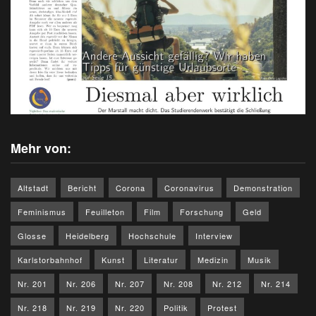
Mehr von:
Altstadt
Bericht
Corona
Coronavirus
Demonstration
Feminismus
Feuilleton
Film
Forschung
Geld
Glosse
Heidelberg
Hochschule
Interview
Karlstorbahnhof
Kunst
Literatur
Medizin
Musik
Nr. 201
Nr. 206
Nr. 207
Nr. 208
Nr. 212
Nr. 214
Nr. 218
Nr. 219
Nr. 220
Politik
Protest