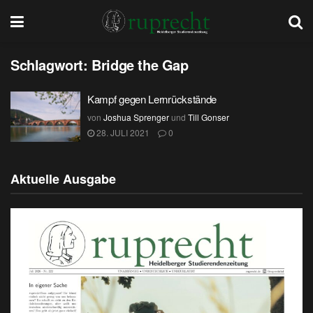
Schlagwort:
Bridge the Gap
Kampf gegen Lernrückstände
von
Joshua Sprenger
und
Till Gonser
28. JULI 2021
0
Aktuelle Ausgabe