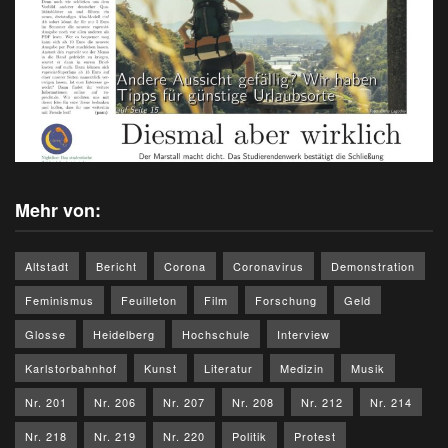
Mehr von:
Altstadt
Bericht
Corona
Coronavirus
Demonstration
Feminismus
Feuilleton
Film
Forschung
Geld
Glosse
Heidelberg
Hochschule
Interview
Karlstorbahnhof
Kunst
Literatur
Medizin
Musik
Nr. 201
Nr. 206
Nr. 207
Nr. 208
Nr. 212
Nr. 214
Nr. 218
Nr. 219
Nr. 220
Politik
Protest