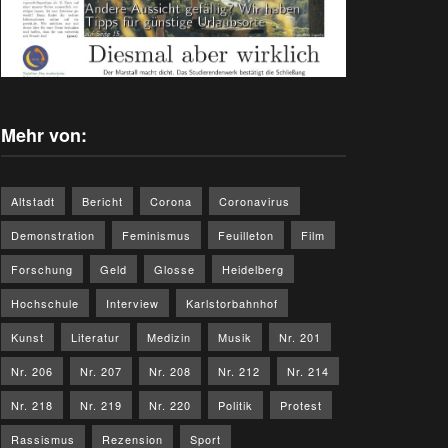
Mehr von:
Altstadt
Bericht
Corona
Coronavirus
Demonstration
Feminismus
Feuilleton
Film
Forschung
Geld
Glosse
Heidelberg
Hochschule
Interview
Karlstorbahnhof
Kunst
Literatur
Medizin
Musik
Nr. 201
Nr. 206
Nr. 207
Nr. 208
Nr. 212
Nr. 214
Nr. 218
Nr. 219
Nr. 220
Politik
Protest
Rassismus
Rezension
Sport