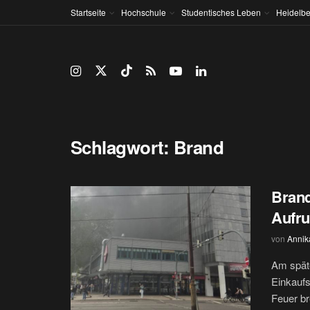
Startseite
Hochschule
Studentisches Leben
Heidelbe
Schlagwort:
Brand
Brand
Aufru
von
Annik
Am spät
Einkaufs
Feuer br