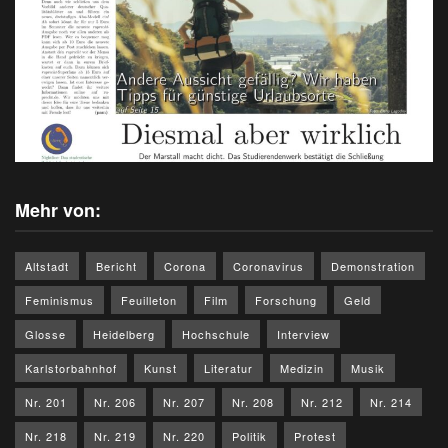
Mehr von:
Altstadt
Bericht
Corona
Coronavirus
Demonstration
Feminismus
Feuilleton
Film
Forschung
Geld
Glosse
Heidelberg
Hochschule
Interview
Karlstorbahnhof
Kunst
Literatur
Medizin
Musik
Nr. 201
Nr. 206
Nr. 207
Nr. 208
Nr. 212
Nr. 214
Nr. 218
Nr. 219
Nr. 220
Politik
Protest