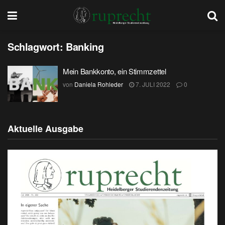
Schlagwort:
Banking
Mein Bankkonto, ein Stimmzettel
von
Daniela Rohleder
7. JULI 2022
0
Aktuelle Ausgabe