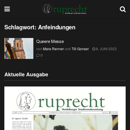
Schlagwort:
Anfeindungen
Queere Messe
von
Mara Renner
und
Till Gonser
8. JUNI 2023
0
Aktuelle Ausgabe