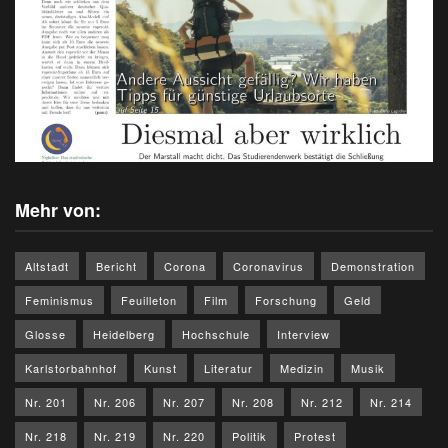
Mehr von:
Altstadt
Bericht
Corona
Coronavirus
Demonstration
Feminismus
Feuilleton
Film
Forschung
Geld
Glosse
Heidelberg
Hochschule
Interview
Karlstorbahnhof
Kunst
Literatur
Medizin
Musik
Nr. 201
Nr. 206
Nr. 207
Nr. 208
Nr. 212
Nr. 214
Nr. 218
Nr. 219
Nr. 220
Politik
Protest