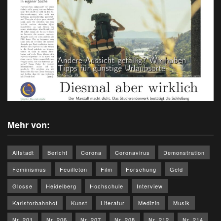
Mehr von:
Altstadt
Bericht
Corona
Coronavirus
Demonstration
Feminismus
Feuilleton
Film
Forschung
Geld
Glosse
Heidelberg
Hochschule
Interview
Karlstorbahnhof
Kunst
Literatur
Medizin
Musik
Nr. 201
Nr. 206
Nr. 207
Nr. 208
Nr. 212
Nr. 214