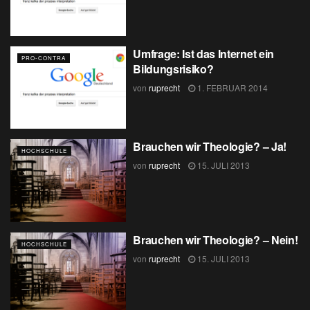
Umfrage: Ist das Internet ein
PRO-CONTRA
Bildungsrisiko?
von
ruprecht
1. FEBRUAR 2014
Brauchen wir Theologie? – Ja!
HOCHSCHULE
von
ruprecht
15. JULI 2013
Brauchen wir Theologie? – Nein!
HOCHSCHULE
von
ruprecht
15. JULI 2013