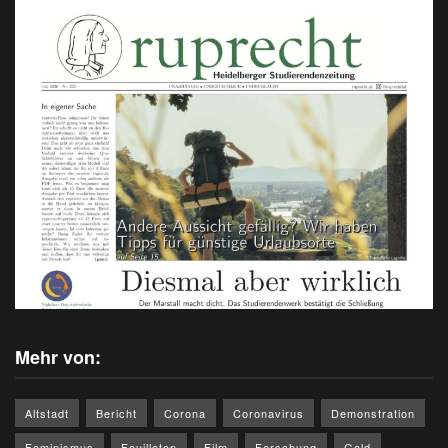
Mehr von:
Altstadt
Bericht
Corona
Coronavirus
Demonstration
Feminismus
Feuilleton
Film
Forschung
Geld