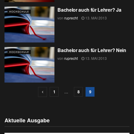
Bachelor auch für Lehrer? Ja
HOCHSCHULE
von
ruprecht
13. MAI 2013
Bachelor auch für Lehrer? Nein
HOCHSCHULE
von
ruprecht
13. MAI 2013
1
…
8
9
Aktuelle Ausgabe