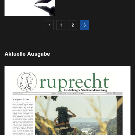
1
2
3
Aktuelle Ausgabe