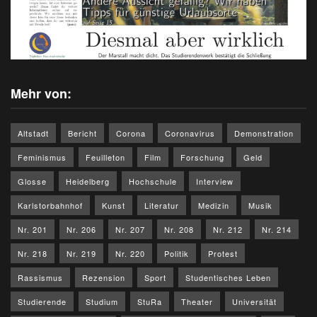
Mehr von:
Altstadt
Bericht
Corona
Coronavirus
Demonstration
Feminismus
Feuilleton
Film
Forschung
Geld
Glosse
Heidelberg
Hochschule
Interview
Karlstorbahnhof
Kunst
Literatur
Medizin
Musik
Nr. 201
Nr. 206
Nr. 207
Nr. 208
Nr. 212
Nr. 214
Nr. 218
Nr. 219
Nr. 220
Politik
Protest
Rassismus
Rezension
Sport
Studentisches Leben
Studierende
Studium
StuRa
Theater
Universität