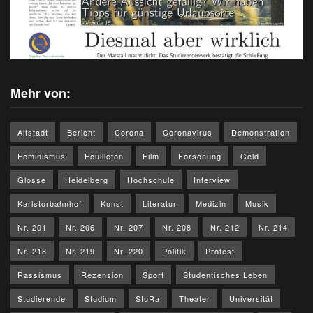
Mehr von:
Altstadt
Bericht
Corona
Coronavirus
Demonstration
Feminismus
Feuilleton
Film
Forschung
Geld
Glosse
Heidelberg
Hochschule
Interview
Karlstorbahnhof
Kunst
Literatur
Medizin
Musik
Nr. 201
Nr. 206
Nr. 207
Nr. 208
Nr. 212
Nr. 214
Nr. 218
Nr. 219
Nr. 220
Politik
Protest
Rassismus
Rezension
Sport
Studentisches Leben
Studierende
Studium
StuRa
Theater
Universität