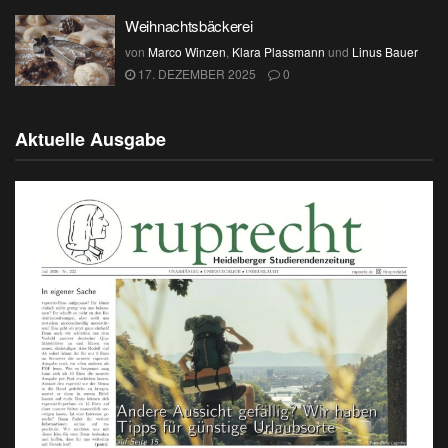
Weihnachtsbäckerei
von
Marco Winzen
,
Klara Plassmann
und
Linus Bauer
17. DEZEMBER 2025
0
Aktuelle Ausgabe