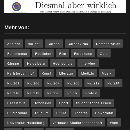
Mehr von:
Altstadt
Bericht
Corona
Coronavirus
Demonstration
Feminismus
Feuilleton
Film
Forschung
Geld
Glosse
Heidelberg
Hochschule
Interview
Karlstorbahnhof
Kunst
Literatur
Medizin
Musik
Nr. 201
Nr. 206
Nr. 207
Nr. 208
Nr. 212
Nr. 214
Nr. 218
Nr. 219
Nr. 220
Politik
Protest
Rassismus
Rezension
Sport
Studentisches Leben
Studierende
Studium
StuRa
Theater
Universität
Universität Heidelberg
Verfasste Studierendenschaft
Wahl