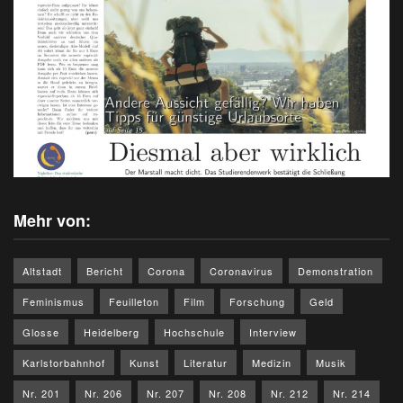
Mehr von:
Altstadt
Bericht
Corona
Coronavirus
Demonstration
Feminismus
Feuilleton
Film
Forschung
Geld
Glosse
Heidelberg
Hochschule
Interview
Karlstorbahnhof
Kunst
Literatur
Medizin
Musik
Nr. 201
Nr. 206
Nr. 207
Nr. 208
Nr. 212
Nr. 214