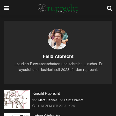
Felix Albrecht
...studiert Biowissenschaften und schreibt … nichts. Er
layoutet und illustriert seit 2023 für den ruprecht.
Knecht Ruprecht
von
Mara Renner
und
Felix Albrecht
21. DEZEMBER 2023
0
Liebes Christkind