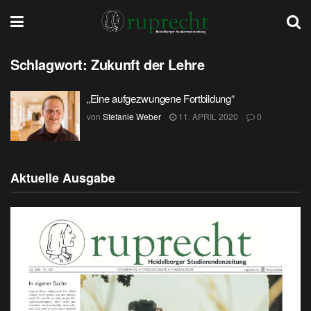
Schlagwort:
Zukunft der Lehre
„Eine aufgezwungene Fortbildung“
von
Stefanie Weber
11. APRIL 2020
0
Aktuelle Ausgabe