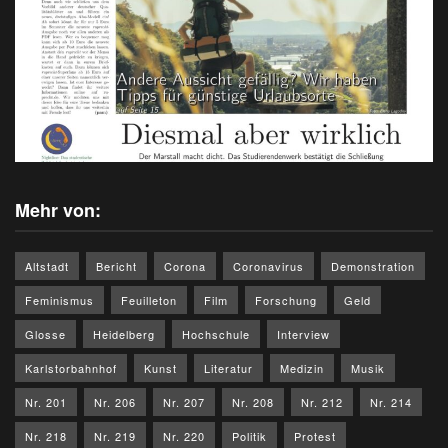
Mehr von:
Altstadt
Bericht
Corona
Coronavirus
Demonstration
Feminismus
Feuilleton
Film
Forschung
Geld
Glosse
Heidelberg
Hochschule
Interview
Karlstorbahnhof
Kunst
Literatur
Medizin
Musik
Nr. 201
Nr. 206
Nr. 207
Nr. 208
Nr. 212
Nr. 214
Nr. 218
Nr. 219
Nr. 220
Politik
Protest