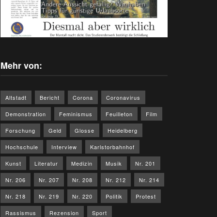
Mehr von:
Altstadt
Bericht
Corona
Coronavirus
Demonstration
Feminismus
Feuilleton
Film
Forschung
Geld
Glosse
Heidelberg
Hochschule
Interview
Karlstorbahnhof
Kunst
Literatur
Medizin
Musik
Nr. 201
Nr. 206
Nr. 207
Nr. 208
Nr. 212
Nr. 214
Nr. 218
Nr. 219
Nr. 220
Politik
Protest
Rassismus
Rezension
Sport