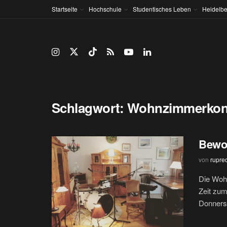
Startseite
Hochschule
Studentisches Leben
Heidelbe
Schlagwort:
Wohnzimmerkon
Bewo
von
rupre
Die Woh
Zeit zum
Donnerst