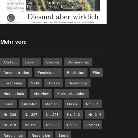
Mehr von:
Altstadt
Bericht
Corona
Coronavirus
Demonstration
Feminismus
Feuilleton
Film
Forschung
Geld
Glosse
Heidelberg
Hochschule
Interview
Karlstorbahnhof
Kunst
Literatur
Medizin
Musik
Nr. 201
Nr. 206
Nr. 207
Nr. 208
Nr. 212
Nr. 214
Nr. 218
Nr. 219
Nr. 220
Politik
Protest
Rassismus
Rezension
Sport