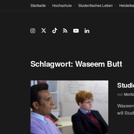
Startseite
Hochschule
Studentisches Leben
Heidelbe
Schlagwort:
Waseem Butt
Studi
von
Moritz
Waseem B
will Stud