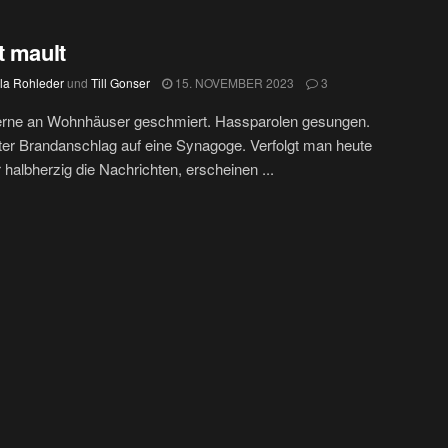
t mault
la Rohleder
und
Till Gonser
15. NOVEMBER 2023
3
erne an Wohnhäuser geschmiert. Hassparolen gesungen.
er Brandanschlag auf eine Synagoge. Verfolgt man heute
 halbherzig die Nachrichten, erscheinen ...