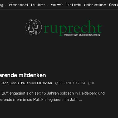
rg
Wissenschaft
Feuilleton
Weltweit
Die Letzte
Online exklusiv
Über 
erende mitdenken
 Kapff
,
Justus Brauer
und
Till Gonser
30. JANUAR 2024
0
utt engagiert sich seit 15 Jahren politisch in Heidelberg und
ierende mehr in die Politik integrieren. Im Jahr ...