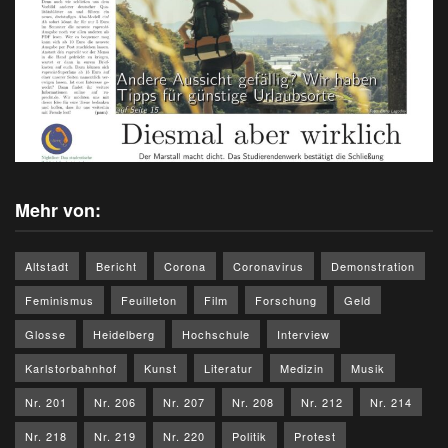
Mehr von:
Altstadt
Bericht
Corona
Coronavirus
Demonstration
Feminismus
Feuilleton
Film
Forschung
Geld
Glosse
Heidelberg
Hochschule
Interview
Karlstorbahnhof
Kunst
Literatur
Medizin
Musik
Nr. 201
Nr. 206
Nr. 207
Nr. 208
Nr. 212
Nr. 214
Nr. 218
Nr. 219
Nr. 220
Politik
Protest