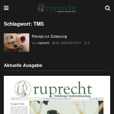
Schlagwort:
TMS
Rezept zur Zulassung
von
ruprecht
29. JANUAR 2019
0
Aktuelle Ausgabe