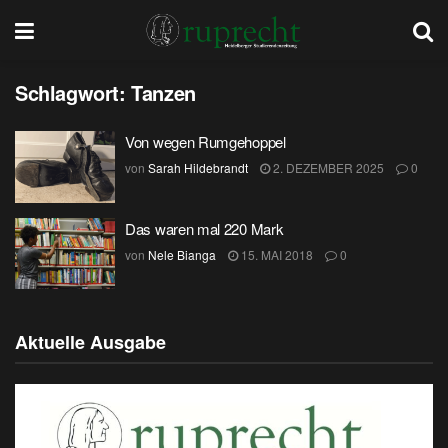
Schlagwort:
Tanzen
Von wegen Rumgehoppel
von
Sarah Hildebrandt
2. DEZEMBER 2025
0
Das waren mal 220 Mark
von
Nele Bianga
15. MAI 2018
0
Aktuelle Ausgabe